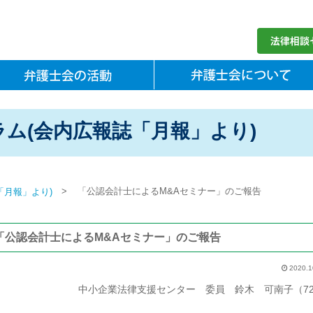
ム(会内広報誌「月報」より)
>
「公認会計士によるM&Aセミナー」のご報告
「月報」より)
「公認会計士によるM&Aセミナー」のご報告
2020.1
中小企業法律支援センター 委員 鈴木 可南子（7