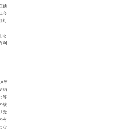
2020年5月
在価
似会
2020年4月
価対
2020年3月
用財
2020年2月
有利
2020年1月
2019年12月
2019年11月
A等
2019年10月
契約
と等
2019年9月
の核
2019年7月
り受
の有
2019年5月
とな
2019年4月