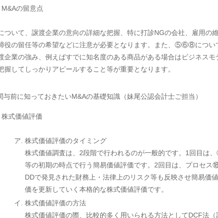
3) M&Aの留意点
について、譲渡企業の意向の詳細な把握、特に打診NGの会社、雇用の
締役の留任等の希望などに注意が必要となります。また、⑤⑥⑧につい
渡企業の強み、例えばすでに知名度のある商品がある場合はビジネスモ
把握してしっかりアピールすること等が重要となります。
 関与前に知っておきたいM&Aの基礎知識（妹尾公認会計士ご担当）
1) 株式価値評価
株式価値評価のタイミング
株式価値調査は、2段階で行われるのが一般的です。1回目は、
等の初期の時点で行う簡易価値評価です。2回目は、プロセス
DDで発見された財務上・法律上のリスク等も反映させ簡易価
価を更新していく本格的な株式価値評価です。
株式価値評価の方法
株式価値評価の際、比較的多く用いられる方法としてDCF法（