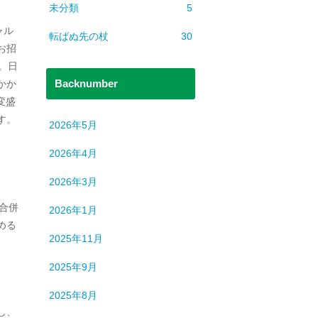
未分類
5
ャル
転ばぬ先の杖
30
お招
。日
Backnumber
かか
変盛
す。
2026年5月
2026年4月
2026年3月
の合併
2026年1月
める
2025年11月
2025年9月
2025年8月
し、