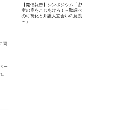
【開催報告】シンポジウム「密
室の扉をこじあけろ！～取調べ
2024年6月
の可視化と弁護人立会いの意義
～」
2024年5月
2024年4月
に関
2024年3月
2024年2月
ペー
2024年1月
れ、
2023年12月
2023年11月
2023年10月
2023年9月
2023年8月