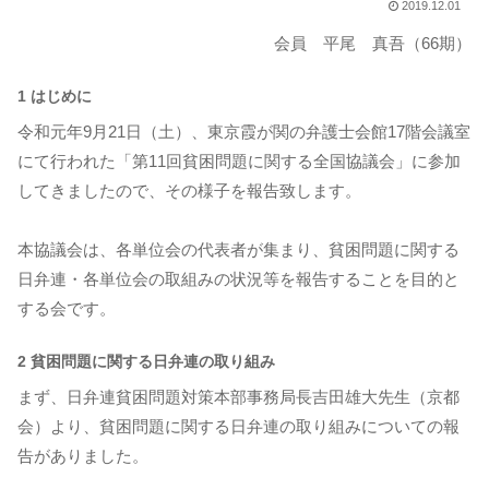
2019.12.01
会員 平尾 真吾（66期）
1 はじめに
令和元年9月21日（土）、東京霞が関の弁護士会館17階会議室
にて行われた「第11回貧困問題に関する全国協議会」に参加
してきましたので、その様子を報告致します。
本協議会は、各単位会の代表者が集まり、貧困問題に関する
日弁連・各単位会の取組みの状況等を報告することを目的と
する会です。
2 貧困問題に関する日弁連の取り組み
まず、日弁連貧困問題対策本部事務局長吉田雄大先生（京都
会）より、貧困問題に関する日弁連の取り組みについての報
告がありました。