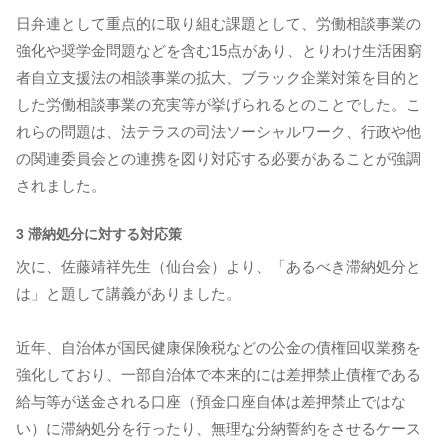
日弁連として重点的に取り組む課題として、労働相談事業の
強化や奨学金問題などを含む15点があり、とりわけ生活困窮
者自立支援法の相談事業の拡大、ブラック企業対策を目的と
した労働相談事業の充実等が挙げられるとのことでした。こ
れらの問題は、法テラスの司法ソーシャルワーク、行政や他
の関連委員会との連携を図り対応する必要があることが強調
されました。
3 滞納処分に対する対応策
次に、佐藤靖祥先生（仙台会）より、「あるべき滞納処分と
は」と題して講義がありました。
近年、自治体が国民健康保険税などの公金の債権回収業務を
強化しており、一部自治体で本来的には差押禁止債権である
給与等が送金される口座（預金口座自体は差押禁止ではな
い）に滞納処分を行ったり、無理な分納誓約をさせるケース