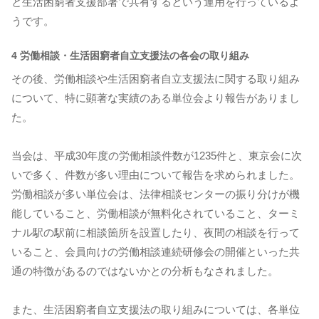
と生活困窮者支援部署で共有するという運用を行っているよ
うです。
4 労働相談・生活困窮者自立支援法の各会の取り組み
その後、労働相談や生活困窮者自立支援法に関する取り組み
について、特に顕著な実績のある単位会より報告がありまし
た。
当会は、平成30年度の労働相談件数が1235件と、東京会に次
いで多く、件数が多い理由について報告を求められました。
労働相談が多い単位会は、法律相談センターの振り分けが機
能していること、労働相談が無料化されていること、ターミ
ナル駅の駅前に相談箇所を設置したり、夜間の相談を行って
いること、会員向けの労働相談連続研修会の開催といった共
通の特徴があるのではないかとの分析もなされました。
また、生活困窮者自立支援法の取り組みについては、各単位