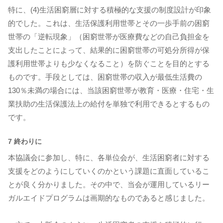
特に、(4)生活困窮層に対する積極的な支援の制度設計が印象
的でした。これは、生活保護利用世帯とその一歩手前の困窮
世帯の「逆転現象」（困窮世帯が医療費などの自己負担金を
支出したことによって、結果的に困窮世帯の可処分所得が保
護利用世帯よりも少なくなること）を防ぐことを目的とする
ものです。手段としては、困窮世帯の収入が最低生活費の
130％未満の場合には、当該困窮世帯が教育・医療・住宅・生
業扶助の生活保護法上の給付を単独で利用できるとするもの
です。
7 終わりに
本協議会に参加し、特に、各単位会が、生活困窮者に対する
支援をどのようにしていくのかという課題に直面しているこ
とが良く分かりました。その中で、当会が運用しているリー
ガルエイドプログラムは画期的なものであると感じました。