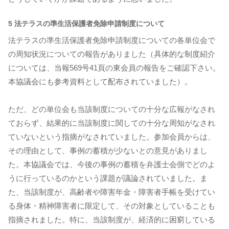
5 法テラスの準生活保護者免除申請制度について
法テラスの準生活保護者免除申請制度についての各単位会で
の周知状況についての報告がありました（具体的な制度紹介
については、当報569号41頁の東会員の報告をご確認下さい。
本協議会にも参考資料として配布されていました）。
ただ、どの単位会も当該制度についての十分な広報がなされ
ておらず、結果的に当該制度に関しての十分な周知がなされ
ていないという指摘がなされていました。参加会員からは、
その理由として、事例の蓄積が少ないとの意見がありまし
た。本協議会では、今後の事例の蓄積を弁護士会側でどのよ
うに行っているのかという課題が議論されていました。ま
た、当該制度が、高齢者や障害年金・障害者手帳を受けてい
る身体・精神障害者に限定して、その対象としていることも
指摘されました。特に、当該制度が、経済的に困窮している