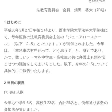
2018.05.01
法教育委員会 会員 畑田 将大（70期）
1 はじめに
平成30年3月27日午後１時より、西南学院大学法科大学院棟に
て、毎年恒例の法教育委員会主催の「ジュニアロースクー
ル」（以下「JLS」といいます。）が開催されました。今年
は、「救急車の有料化って、どう思う？」と、身近であり、
かつ、難しいテーマを中学生・高校生と共に弁護士も頭を悩
ませつつ議論をしてまいりました。以下、今年のJLSについて
具体的にご報告いたします。
2 当日の状況
(1) 参加人数
今年も中学生6名、高校生23名、合計29名と、例年通り多数の
参加者が集いました。