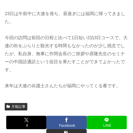
23日は午前中に大連を発ち、昼過ぎには福岡に帰ってきまし
た。
今回の訪問は前回の日程と比べて1日短い2泊3日コースで、大
連の街をぶらりと観光する時間もなかったのが少し残念でし
たが、私自身、無事に作間会長のご挨拶や原隆先生のセミナ
ーの中国語通訳という役目を果たすことができてよかったで
す。
来年は大連の弁護士さんたちが福岡にやってくる番です。
月報記事
X
Facebook
LINE