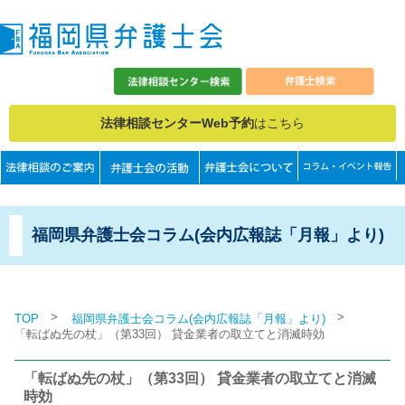
法律相談センターWeb予約
はこちら
福岡県弁護士会コラム(会内広報誌「月報」より)
>
>
TOP
福岡県弁護士会コラム(会内広報誌「月報」より)
「転ばぬ先の杖」（第33回） 貸金業者の取立てと消滅時効
「転ばぬ先の杖」（第33回） 貸金業者の取立てと消滅
時効