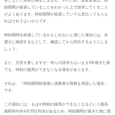
をしないと効果が発生しません。そのため、貸金業者は、時
効期間が経過していることをわかった上で請求してくること
がよくあります。時効期間が経過していても支払ってもらえ
ればそれでよいからです。
時効期間を経過しているかもしれないと感じた場合には、弁
護士に相談するなどして、確認してから対応するようにしま
しょう。
また、注意を要しますが、何らの請求もないまま5年過ぎた後
でも、時効の援用ができなくなる場合があります。
それは、「時効期間経過後に債務者が債務を承認した場合」
です。
この場合には、もはや時効の援用ができなくなるという最高
裁昭和41年4月20日判決があるため、時効期間が過ぎた後に債