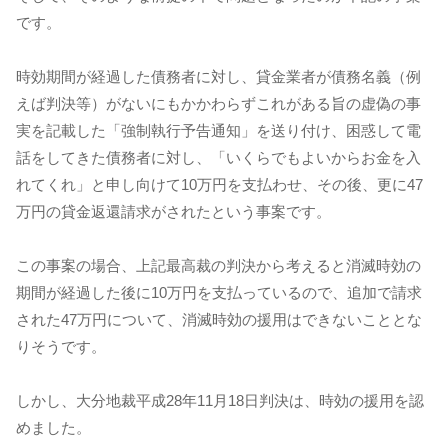
です。
時効期間が経過した債務者に対し、貸金業者が債務名義（例
えば判決等）がないにもかかわらずこれがある旨の虚偽の事
実を記載した「強制執行予告通知」を送り付け、困惑して電
話をしてきた債務者に対し、「いくらでもよいからお金を入
れてくれ」と申し向けて10万円を支払わせ、その後、更に47
万円の貸金返還請求がされたという事案です。
この事案の場合、上記最高裁の判決から考えると消滅時効の
期間が経過した後に10万円を支払っているので、追加で請求
された47万円について、消滅時効の援用はできないこととな
りそうです。
しかし、大分地裁平成28年11月18日判決は、時効の援用を認
めました。