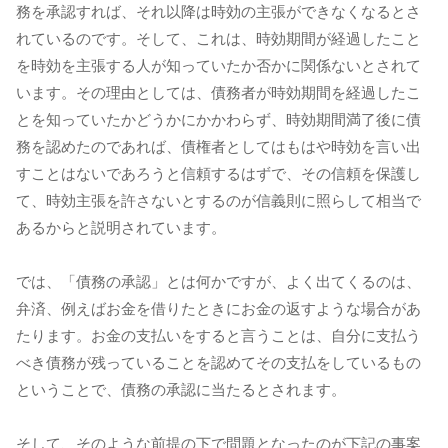
務を承認すれば、それ以降は時効の主張ができなくなるとさ
れているのです。そして、これは、時効期間が経過したこと
を時効を主張する人が知っていたか否かに関係ないとされて
います。その理由としては、債務者が時効期間を経過したこ
とを知っていたかどうかにかかわらず、時効期間満了後に債
務を認めたのであれば、債権者としてはもはや時効を言い出
すことはないであろうと信頼するはずで、その信頼を保護し
て、時効主張を許さないとするのが信義則に照らして相当で
あるからと説明されています。
では、「債務の承認」とは何かですが、よく出てくるのは、
弁済、例えばお金を借りたときにお金の返すような場合があ
たります。お金の支払いをすると言うことは、自分に支払う
べき債務が残っていることを認めてその支払をしているもの
ということで、債務の承認に当たるとされます。
そして、そのような前提の下で問題となったのが下記の事案