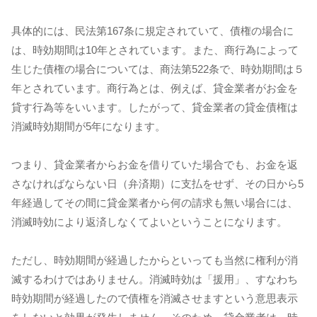
具体的には、民法第167条に規定されていて、債権の場合に
は、時効期間は10年とされています。また、商行為によって
生じた債権の場合については、商法第522条で、時効期間は５
年とされています。商行為とは、例えば、貸金業者がお金を
貸す行為等をいいます。したがって、貸金業者の貸金債権は
消滅時効期間が5年になります。
つまり、貸金業者からお金を借りていた場合でも、お金を返
さなければならない日（弁済期）に支払をせず、その日から5
年経過してその間に貸金業者から何の請求も無い場合には、
消滅時効により返済しなくてよいということになります。
ただし、時効期間が経過したからといっても当然に権利が消
滅するわけではありません。消滅時効は「援用」、すなわち
時効期間が経過したので債権を消滅させますという意思表示