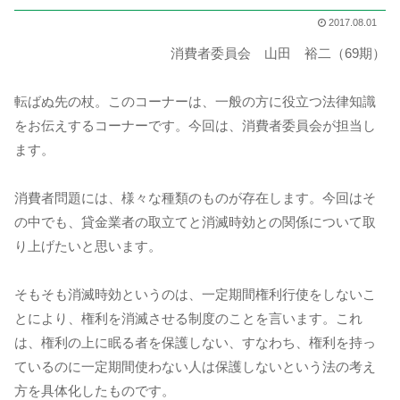
2017.08.01
消費者委員会 山田 裕二（69期）
転ばぬ先の杖。このコーナーは、一般の方に役立つ法律知識
をお伝えするコーナーです。今回は、消費者委員会が担当し
ます。
消費者問題には、様々な種類のものが存在します。今回はそ
の中でも、貸金業者の取立てと消滅時効との関係について取
り上げたいと思います。
そもそも消滅時効というのは、一定期間権利行使をしないこ
とにより、権利を消滅させる制度のことを言います。これ
は、権利の上に眠る者を保護しない、すなわち、権利を持っ
ているのに一定期間使わない人は保護しないという法の考え
方を具体化したものです。