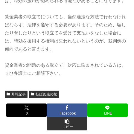
は、時効の援用が認められる可能性があることになります。
貸金業者の取立てについても、当然適法な方法で行わなけれ
ばならず、法律を遵守する必要があります。そのため、騙し
たり脅したりという取立てを受けて支払いをなした場合に
は、時効を援用する権利は失われないというのが、裁判例の
傾向であると言えます。
貸金業者の問題のある取立て、対応に悩まされている方は、
ぜひ弁護士にご相談下さい。
月報記事
転ばぬ先の杖
X
Facebook
LINE
コピー