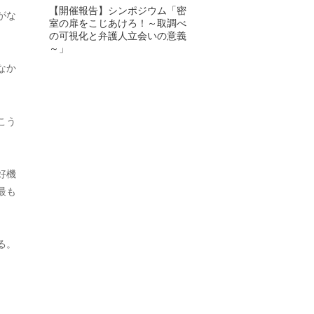
【開催報告】シンポジウム「密
がな
室の扉をこじあけろ！～取調べ
2024年6月
の可視化と弁護人立会いの意義
～」
2024年5月
なか
2024年4月
2024年3月
こう
2024年2月
2024年1月
好機
最も
2023年12月
2023年11月
る。
2023年10月
2023年9月
2023年8月