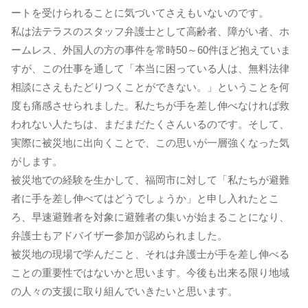
ートを受けられることに気づいてさえもいないのです。
私は法テラスのスタッフ弁護士として高齢者、障がい者、ホ
ームレス、外国人の方の事件を常時50～60件ほど抱えていま
すが、この仕事を通して「本当に困っている人は、無料法律
相談にさえもたどりつくことができない。」ということを何
度も痛感させられました。私たちが手を差し伸べなければ救
われない人たちは、まだまだたくさんいるのです。そして、
実際に被災地に出向くことで、この思いが一層強くなった気
がします。
被災地での経験を生かして、福岡市に対して「私たちが避難
者に手を差し伸べてはどうでしょうか」と申し入れたとこ
ろ、早速避難者を対象に避難者の集いが始まることになり、
弁護士もアドバイザー参加が認められました。
被災地の現場で学んだこと、それは弁護士が手を差し伸べる
ことの重要性ではないかと思います。今後も出来る限り地域
の人々の支援に取り組んでいきたいと思います。