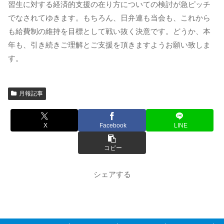
習生に対する経済的支援の在り方についての検討が急ピッチ
でなされてゆきます。もちろん、日弁連も当会も、これから
も給費制の維持を目標として戦い抜く決意です。どうか、本
年も、引き続きご理解とご支援を頂きますようお願い致しま
す。
月報記事
X
Facebook
LINE
コピー
シェアする