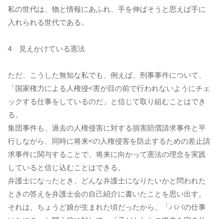
私の世代は、物と情報にあふれ、手を伸ばそうと思えば手に
入れられる世代である。
4 見えかけている憲法
ただ、こうした無知な私でも、例えば、刑事事件について、
「国家権力による人権侵<害が目の前で行われないようにチェ
ックする仕事をしているのだ」と信じて取り組むことはでき
る。
集団事件も、過去の人権侵害に対する損害賠償請求事件と平
行しながら、同時に将来<の人権侵害を防止するための差止請
求事件に関与することで、将来に向かって憲法の理念を実践
していると信じ込むことはできる。
弁護士になったとき、どんな弁護士になりたいかと問われた
ときの答えを弁護士会の自己紹介に書いたことを思い出す。
それは、ちょうど娘が生まれた頃だったから、「パパの仕事