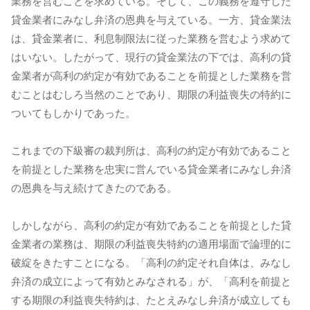
業務を営むことを求めている。そして、この義務を遵守した
貸金業者にみなし弁済の恩典を与えている。一方、貸金業法
は、貸金業者に、利息制限法に従った業務を営むよう求めて
はいない。したがって、現行の貸金業法の下では、高利の貸
金業者が高利の約定が有効であることを前提とした業務を営
むことはむしろ当然のことであり、期限の利益喪失の特約に
ついてもしかりであった。
これまでの下級審の裁判所は、高利の約定が有効であること
を前提とした業務を忠実に営んでいる貸金業者にみなし弁済
の恩典を与え続けてきたのである。
しかしながら、高利の約定が有効であることを前提とした貸
金業者の業務は、期限の利益喪失特約の適用場面で論理的に
破綻をきたすことになる。「高利の約定それ自体は、みなし
弁済の成立によって有効とみなされる」が、「高利を前提と
する期限の利益喪失特約は、たとえみなし弁済が成立しても