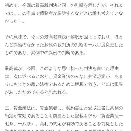
初めて、今回の最高裁判決と同一の判断を示したが、それま
では、この争点で債務者が勝訴するなどとは誰も考えていな
かった）。
その意味で、今回の最高裁判決は解釈が固まっており、ほと
んど異論のなかった多数の裁判所の判断を一八〇度変更した
ものであり、異例中の異例の判断である。
最高裁が、今回、このような思い切った判決を書いた理由
は、次に述べるとおり、貸金業法のみなし弁済規定が、あま
りにもできの悪い法律であるために解釈で救うことには限界
があったためであると思われる。
三、貸金業法は、貸金業者に、契約書面と受取証書に高利の
約定が有効であることを前提とした記載を求め（貸金業法一
七条、一八条）、高利の約定が有効であることを前提とした