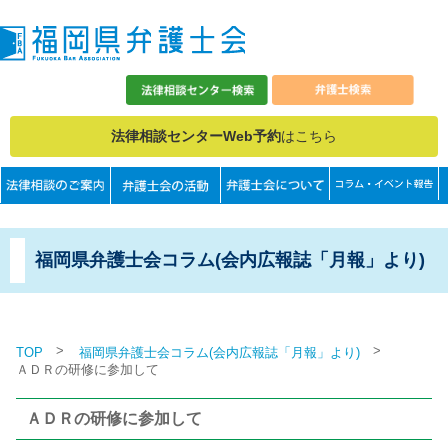
法律相談センターWeb予約
はこちら
福岡県弁護士会コラム(会内広報誌「月報」より)
>
>
TOP
福岡県弁護士会コラム(会内広報誌「月報」より)
ＡＤＲの研修に参加して
ＡＤＲの研修に参加して