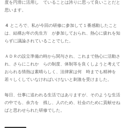
度を円滑に活用し ていることは誇りに思って良いことだと
思います。
４
ところで、私が今回の研修に参加して１番感動したこと
は、結構お年の先生方 が参加しておられ、熱心に疲れを知
らずに議論されていることでした。
ＡＤＲの設立準備の時から関与され、これまで熱心に活動さ
れ、さらにこれか らの制度、体制等を良くしようと考えて
おられる情熱は素晴らしく、法律家は何 時までも精神を
若々しくしていなければいけないと刺激を受けました。
毎日、仕事に追われる生活ではありますが、そのような生活
の中でも、余力を 残し、人のため、社会のために貢献せね
ばと思わせられた研修でした。