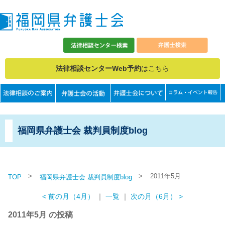
法律相談センターWeb予約
はこちら
福岡県弁護士会 裁判員制度blog
>
>
2011年5月
TOP
福岡県弁護士会 裁判員制度blog
< 前の月（4月）
｜
一覧
｜
次の月（6月） >
2011年5月 の投稿