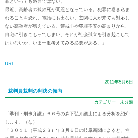
罪といっても過言ではない。
最近、高齢者の孤独死が問題となっている。犯罪に巻き込ま
れることを恐れ、電話にも出ない、玄関に人が来ても対応し
ない高齢者が増えている。警戒心や犯罪不安の高まりから、
自宅に引きこもってしまい、それが社会孤立を引き起こして
はいないか、いま一度考えてみる必要がある。」
URL
2011年5月6日
裁判員裁判の判決の傾向
カテゴリー：
未分類
『季刊・刑事弁護』６６号の森下弘弁護士による分析を紹介
します。（な）
「２０１１（平成２３）年３月６日の岐阜新聞によると、性