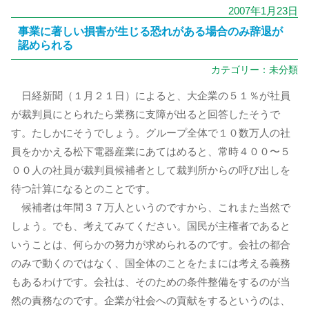
2007年1月23日
事業に著しい損害が生じる恐れがある場合のみ辞退が
認められる
カテゴリー：
未分類
日経新聞（１月２１日）によると、大企業の５１％が社員
が裁判員にとられたら業務に支障が出ると回答したそうで
す。たしかにそうでしょう。グループ全体で１０数万人の社
員をかかえる松下電器産業にあてはめると、常時４００〜５
００人の社員が裁判員候補者として裁判所からの呼び出しを
待つ計算になるとのことです。
候補者は年間３７万人というのですから、これまた当然で
しょう。でも、考えてみてください。国民が主権者であると
いうことは、何らかの努力が求められるのです。会社の都合
のみで動くのではなく、国全体のことをたまには考える義務
もあるわけです。会社は、そのための条件整備をするのが当
然の責務なのです。企業が社会への貢献をするというのは、