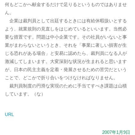
何もどこかへ献金するだけで足りるというものではありませ
ん。
企業は裁判員として出廷するときには有給休暇扱いとする
よう、就業規則の見直しをはじめているといいます。当然必
要な措置です。問題は中小企業です。その社員がいないと事
業がまわらないというとき、それを「事業に著しい損害が生
じる恐れがある場合」と安易に認めたら、裁判員になる人が
激減してしまいます。大変深刻な状況が生まれると思います
が、日本の民主主義を定着・発展させるための苦労だという
ことで、どこかで折り合いをつけなければなりません。
裁判員制度の円滑な実現のために手当てすべき課題は山積
しています。（な）
URL
2007年1月9日