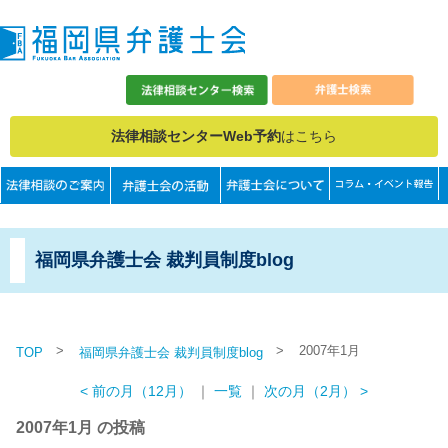
法律相談センターWeb予約
はこちら
福岡県弁護士会 裁判員制度blog
>
>
2007年1月
TOP
福岡県弁護士会 裁判員制度blog
< 前の月（12月）
｜
一覧
｜
次の月（2月） >
2007年1月 の投稿