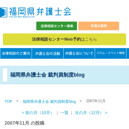
法律相談センターWeb予約
はこちら
福岡県弁護士会 裁判員制度blog
>
>
2007年11月
TOP
福岡県弁護士会 裁判員制度blog
< 前の月（10月）
｜
一覧
｜
次の月（12月） >
2007年11月 の投稿