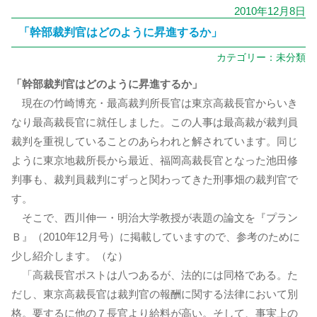
2010年12月8日
「幹部裁判官はどのように昇進するか」
カテゴリー：
未分類
「幹部裁判官はどのように昇進するか」
現在の竹崎博充・最高裁判所長官は東京高裁長官からいき
なり最高裁長官に就任しました。この人事は最高裁が裁判員
裁判を重視していることのあらわれと解されています。同じ
ように東京地裁所長から最近、福岡高裁長官となった池田修
判事も、裁判員裁判にずっと関わってきた刑事畑の裁判官で
す。
そこで、西川伸一・明治大学教授が表題の論文を『プラン
Ｂ』（2010年12月号）に掲載していますので、参考のために
少し紹介します。（な）
「高裁長官ポストは八つあるが、法的には同格である。た
だし、東京高裁長官は裁判官の報酬に関する法律において別
格。要するに他の７長官より給料が高い。そして、事実上の