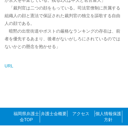
か京大を卒業している。残る2人は中大と名古屋大」
「裁判官は二つの顔をもっている。司法官僚制に所属する
組織人の顔と憲法で保証された裁判官の独立を謳歌する自由
人の顔である。
暗黙の出世街道やポストの厳格なランキングの存在は、前
者を優先するあまり、後者がないがしろにされているのでは
ないかとの懸念を抱かせる」
URL
福岡県弁護士
弁護士会概要
アクセス
個人情報保護
会TOP
方針