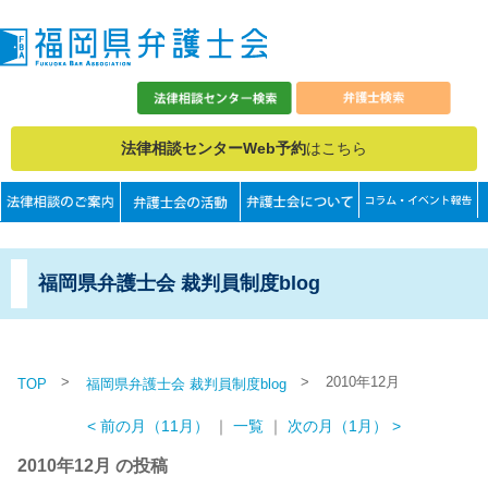
法律相談センターWeb予約
はこちら
福岡県弁護士会 裁判員制度blog
>
>
2010年12月
TOP
福岡県弁護士会 裁判員制度blog
< 前の月（11月）
｜
一覧
｜
次の月（1月） >
2010年12月 の投稿