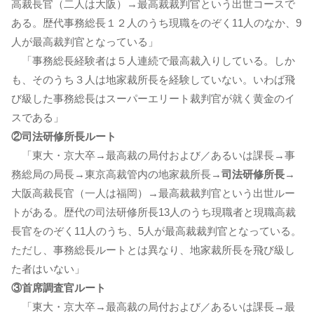
高裁長官（二人は大阪）→最高裁裁判官という出世コースで
ある。歴代事務総長１２人のうち現職をのぞく11人のなか、9
人が最高裁判官となっている」
「事務総長経験者は５人連続で最高裁入りしている。しか
も、そのうち３人は地家裁所長を経験していない。いわば飛
び級した事務総長はスーパーエリート裁判官が就く黄金のイ
スである」
②司法研修所長ルート
「東大・京大卒→最高裁の局付および／あるいは課長→事
務総局の局長→東京高裁管内の地家裁所長→
司法研修所長
→
大阪高裁長官（一人は福岡）→最高裁裁判官という出世ルー
トがある。歴代の司法研修所長13人のうち現職者と現職高裁
長官をのぞく11人のうち、5人が最高裁裁判官となっている。
ただし、事務総長ルートとは異なり、地家裁所長を飛び級し
た者はいない」
③首席調査官ルート
「東大・京大卒→最高裁の局付および／あるいは課長→最