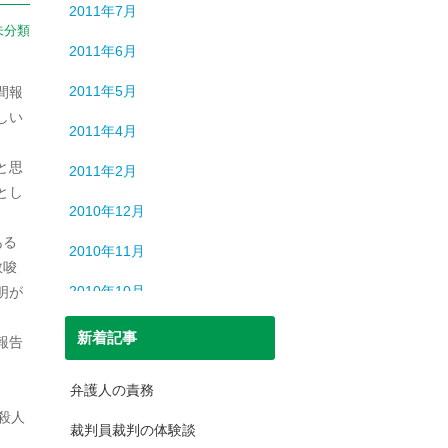
2011年7月
未分類
2011年6月
2011年5月
間報
しい
2011年4月
と思
2011年2月
とし
2010年12月
ある
2010年11月
教唆
2010年10月
明が
2010年6月
新着記事
報告
2010年5月
弁護人の責務
2010年4月
殺人
裁判員裁判の体験談