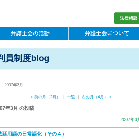
員制度blog
2007年3月
< 前の月（2月）
｜
一覧
｜
次の月（4月） >
007年3月 の投稿
2007年3
法廷用語の日常語化（その４）