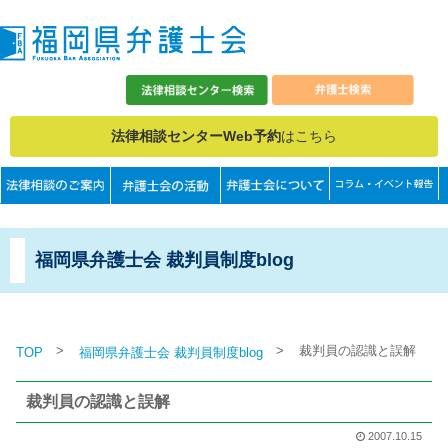
法律相談センターWeb予約
はこちら
福岡県弁護士会 裁判員制度blog
>
>
裁判員の認識と誤解
TOP
福岡県弁護士会 裁判員制度blog
裁判員の認識と誤解
2007.10.15