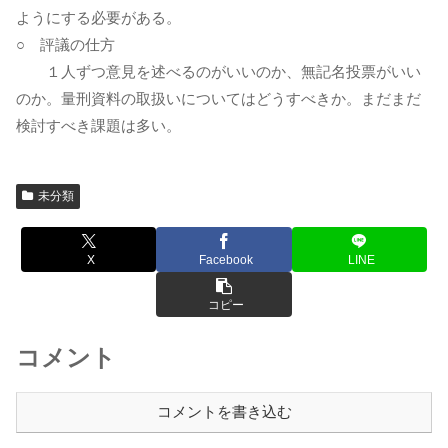
ようにする必要がある。
○ 評議の仕方
１人ずつ意見を述べるのがいいのか、無記名投票がいい
のか。量刑資料の取扱いについてはどうすべきか。まだまだ
検討すべき課題は多い。
未分類
X
Facebook
LINE
コピー
コメント
コメントを書き込む