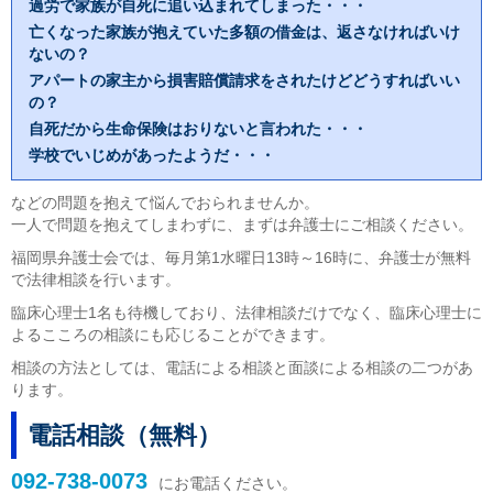
過労で家族が自死に追い込まれてしまった・・・
亡くなった家族が抱えていた多額の借金は、返さなければいけ
ないの？
アパートの家主から損害賠償請求をされたけどどうすればいい
の？
自死だから生命保険はおりないと言われた・・・
学校でいじめがあったようだ・・・
などの問題を抱えて悩んでおられませんか。
一人で問題を抱えてしまわずに、まずは弁護士にご相談ください。
福岡県弁護士会では、毎月第1水曜日13時～16時に、弁護士が無料
で法律相談を行います。
臨床心理士1名も待機しており、法律相談だけでなく、臨床心理士に
よるこころの相談にも応じることができます。
相談の方法としては、電話による相談と面談による相談の二つがあ
ります。
電話相談（無料）
092-738-0073
にお電話ください。