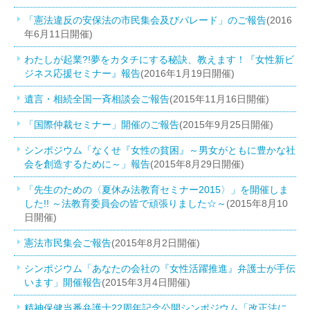
「憲法違反の安保法の市民集会及びパレード」のご報告
(2016
年6月11日開催)
わたしが起業?!夢をカタチにする秘訣、教えます！『女性新ビ
ジネス応援セミナー』報告
(2016年1月19日開催)
遺言・相続全国一斉相談会ご報告
(2015年11月16日開催)
「国際仲裁セミナー」開催のご報告
(2015年9月25日開催)
シンポジウム「なくせ『女性の貧困』～男女がともに豊かな社
会を創造するために～」報告
(2015年8月29日開催)
「先生のための〈夏休み法教育セミナー2015〉」を開催しま
した!! ～法教育委員会の皆で頑張りました☆～
(2015年8月10
日開催)
憲法市民集会ご報告
(2015年8月2日開催)
シンポジウム「あなたの会社の『女性活躍推進』弁護士が手伝
います」開催報告
(2015年3月4日開催)
精神保健当番弁護士22周年記念公開シンポジウム「改正法に