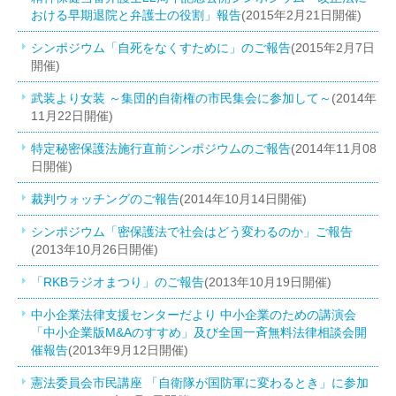
おける早期退院と弁護士の役割」報告
(2015年2月21日開催)
シンポジウム「自死をなくすために」のご報告
(2015年2月7日
開催)
武装より女装 ～集団的自衛権の市民集会に参加して～
(2014年
11月22日開催)
特定秘密保護法施行直前シンポジウムのご報告
(2014年11月08
日開催)
裁判ウォッチングのご報告
(2014年10月14日開催)
シンポジウム「密保護法で社会はどう変わるのか」ご報告
(2013年10月26日開催)
「RKBラジオまつり」のご報告
(2013年10月19日開催)
中小企業法律支援センターだより 中小企業のための講演会
「中小企業版M&Aのすすめ」及び全国一斉無料法律相談会開
催報告
(2013年9月12日開催)
憲法委員会市民講座 「自衛隊が国防軍に変わるとき」に参加