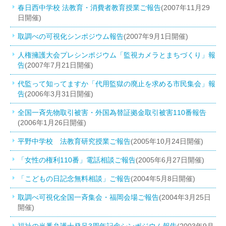
春日西中学校 法教育・消費者教育授業ご報告
(2007年11月29
日開催)
取調べの可視化シンポジウム報告
(2007年9月1日開催)
人権擁護大会プレシンポジウム「監視カメラとまちづくり」報
告
(2007年7月21日開催)
代監って知ってますか「代用監獄の廃止を求める市民集会」報
告
(2006年3月31日開催)
全国一斉先物取引被害・外国為替証拠金取引被害110番報告
(2006年1月26日開催)
平野中学校 法教育研究授業ご報告
(2005年10月24日開催)
「女性の権利110番」電話相談ご報告
(2005年6月27日開催)
「こどもの日記念無料相談」ご報告
(2004年5月8日開催)
取調べ可視化全国一斉集会・福岡会場ご報告
(2004年3月25日
開催)