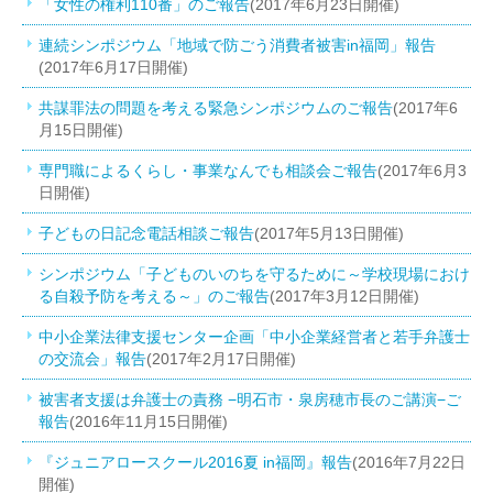
「女性の権利110番」のご報告
(2017年6月23日開催)
連続シンポジウム「地域で防ごう消費者被害in福岡」報告
(2017年6月17日開催)
共謀罪法の問題を考える緊急シンポジウムのご報告
(2017年6
月15日開催)
専門職によるくらし・事業なんでも相談会ご報告
(2017年6月3
日開催)
子どもの日記念電話相談ご報告
(2017年5月13日開催)
シンポジウム「子どものいのちを守るために～学校現場におけ
る自殺予防を考える～」のご報告
(2017年3月12日開催)
中小企業法律支援センター企画「中小企業経営者と若手弁護士
の交流会」報告
(2017年2月17日開催)
被害者支援は弁護士の責務 −明石市・泉房穂市長のご講演−ご
報告
(2016年11月15日開催)
『ジュニアロースクール2016夏 in福岡』報告
(2016年7月22日
開催)