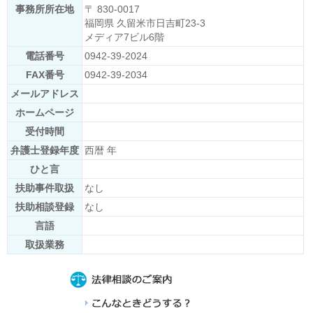
事務所所在地
〒 830-0017
福岡県 久留米市日吉町23-3
メディア7ビル6階
電話番号
0942-39-2024
FAX番号
0942-39-2034
メールアドレス
ホームページ
受付時間
弁護士登録年度
西暦 年
ひと言
扶助事件取扱
なし
扶助相談登録
なし
言語
取扱業務