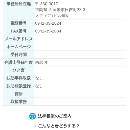
事務所所在地
〒 830-0017
福岡県 久留米市日吉町23-3
メディア7ビル6階
電話番号
0942-39-2024
FAX番号
0942-39-2034
メールアドレス
ホームページ
受付時間
弁護士登録年度
西暦 年
ひと言
扶助事件取扱
なし
扶助相談登録
なし
言語
取扱業務