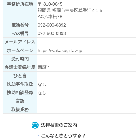
事務所所在地
〒 810-0045
福岡県 福岡市中央区草香江2-1-5
AG六本松7B
電話番号
092-600-0892
FAX番号
092-600-0893
メールアドレス
ホームページ
https://wakasugi-law.jp
受付時間
弁護士登録年度
西暦 年
ひと言
扶助事件取扱
なし
扶助相談登録
なし
言語
取扱業務