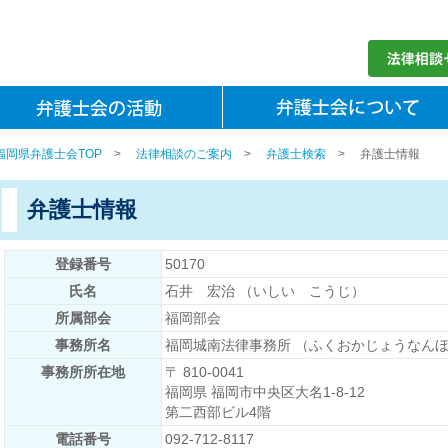
福岡県弁護士会TOP
>
法律相談のご案内
>
弁護士検索
>
弁護士情報
弁護士情報
登録番号
50170
氏名
石井 宏治 （いしい こうじ）
所属部会
福岡部会
事務所名
福岡城南法律事務所 （ふくおかじょうなん
事務所所在地
〒 810-0041
福岡県 福岡市中央区大名1-8-12
第二西部ビル4階
電話番号
092-712-8117