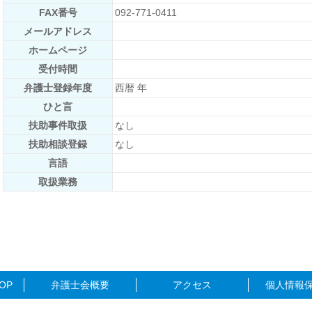
FAX番号
092-771-0411
メールアドレス
ホームページ
受付時間
弁護士登録年度
西暦 年
ひと言
扶助事件取扱
なし
扶助相談登録
なし
言語
取扱業務
OP
弁護士会概要
アクセス
個人情報