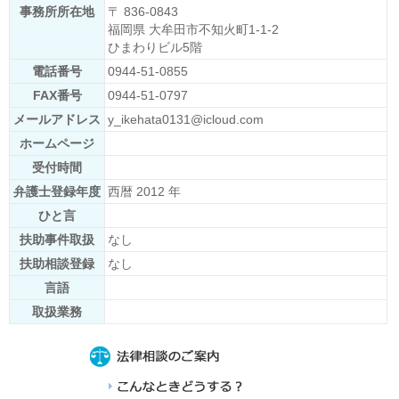
事務所所在地
〒 836-0843
福岡県 大牟田市不知火町1-1-2
ひまわりビル5階
電話番号
0944-51-0855
FAX番号
0944-51-0797
メールアドレス
y_ikehata0131@icloud.com
ホームページ
受付時間
弁護士登録年度
西暦 2012 年
ひと言
扶助事件取扱
なし
扶助相談登録
なし
言語
取扱業務