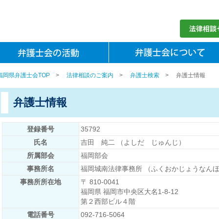
福岡県弁護士会TOP
>
法律相談のご案内
>
弁護士検索
>
弁護士情報
弁護士情報
登録番号
35792
氏名
吉田 純二 （よしだ じゅんじ）
所属部会
福岡部会
事務所名
福岡城南法律事務所 （ふくおかじょうなん
事務所所在地
〒 810-0041
福岡県 福岡市中央区大名1-8-12
第２西部ビル４階
電話番号
092-716-5064