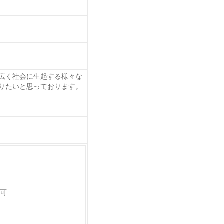
広く社会に生起する様々な
りたいと思っております。
も可