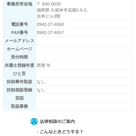
事務所所在地
〒 830-0039
福岡県 久留米市花畑2-5-5
吉本ビル3階
電話番号
0942-27-6560
FAX番号
0942-27-6557
メールアドレス
ホームページ
受付時間
弁護士登録年度
西暦 年
ひと言
扶助事件取扱
なし
扶助相談登録
なし
言語
取扱業務