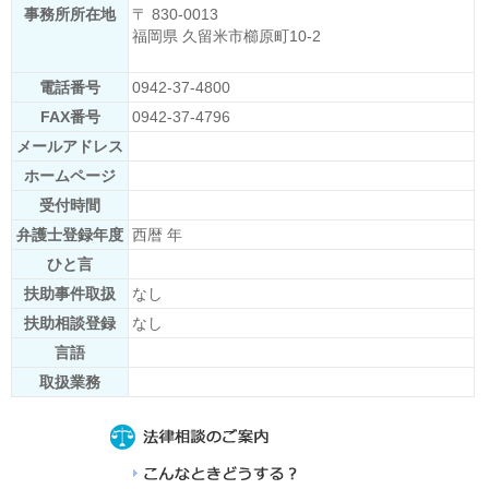
事務所所在地
〒 830-0013
福岡県 久留米市櫛原町10-2
電話番号
0942-37-4800
FAX番号
0942-37-4796
メールアドレス
ホームページ
受付時間
弁護士登録年度
西暦 年
ひと言
扶助事件取扱
なし
扶助相談登録
なし
言語
取扱業務